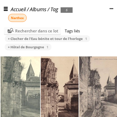
Accueil
/
Albums
/
Tag
6
Narthex
Rechercher dans ce lot
Tags liés
+ Clocher de l'Eau bénite et tour de l'horloge
1
+ Hôtel de Bourgogne
1