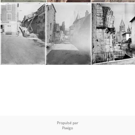
Propulsé par
Piwigo