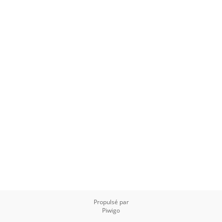
Propulsé par
Piwigo