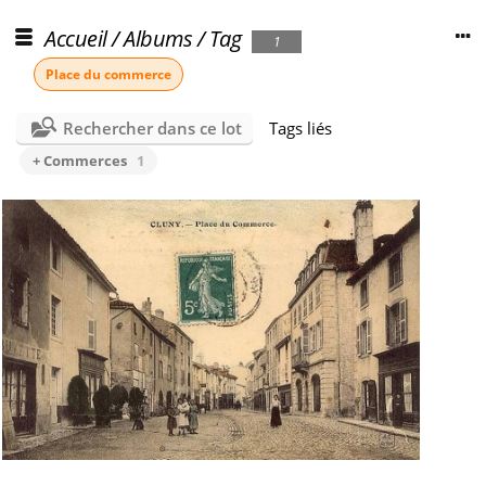
Accueil
/
Albums
/
Tag
1
Place du commerce
Rechercher dans ce lot
Tags liés
+ Commerces
1