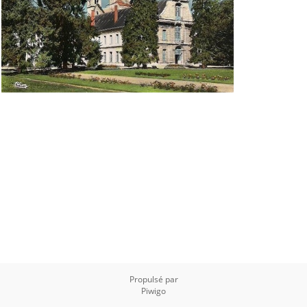
Propulsé par
Piwigo