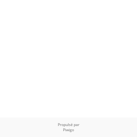
Propulsé par
Piwigo