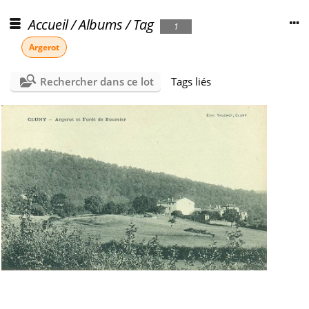
Accueil
/
Albums
/
Tag
1
Argerot
Rechercher dans ce lot
Tags liés