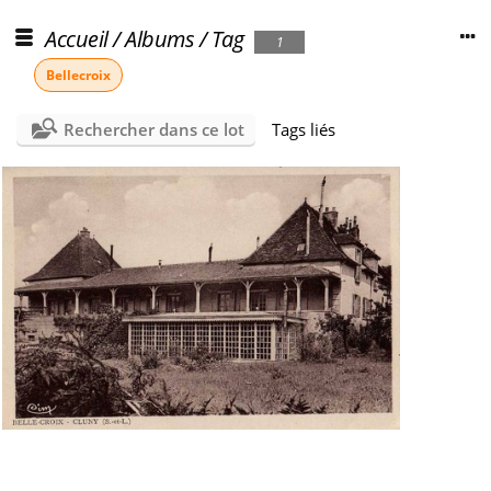
Accueil
/
Albums
/
Tag
1
Bellecroix
Rechercher dans ce lot
Tags liés