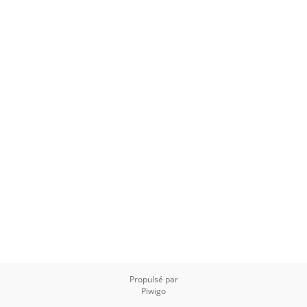
Propulsé par
Piwigo