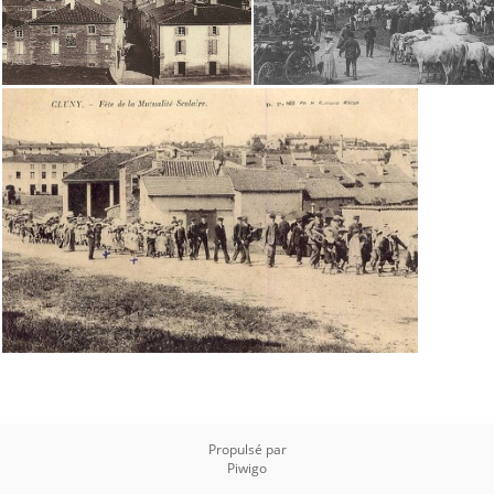
Propulsé par
Piwigo