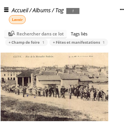
Accueil
/
Albums
/
Tag
1
Lavoir
Rechercher dans ce lot
Tags liés
+ Champ de foire
1
+ Fêtes et manifestations
1