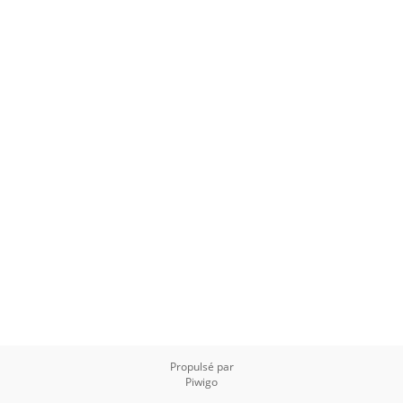
Propulsé par
Piwigo