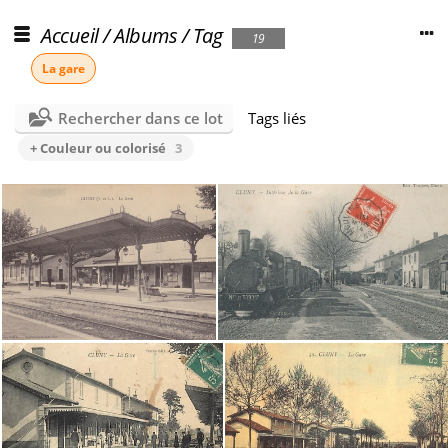
Accueil
/
Albums
/
Tag
19
La gare
Rechercher dans ce lot
Tags liés
+ Couleur ou colorisé
3