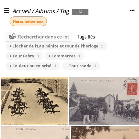
Accueil
/
Albums
/
Tag
38
Haras nationaux
Rechercher dans ce lot
Tags liés
+ Clocher de l'Eau bénite et tour de l'horloge
5
+ Tour Fabry
3
+ Commerces
1
+ Couleur ou colorisé
1
+ Tour ronde
1