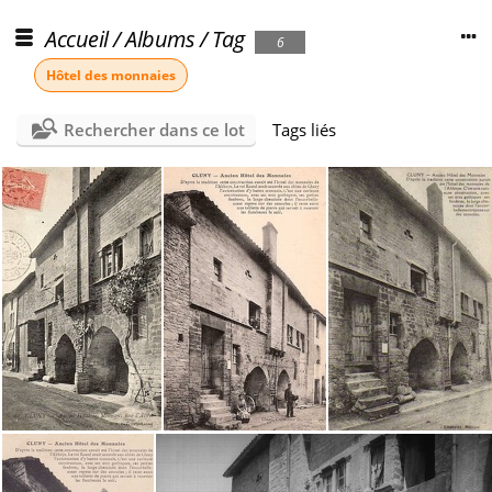
Accueil
/
Albums
/
Tag
6
Hôtel des monnaies
Rechercher dans ce lot
Tags liés