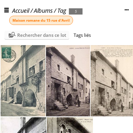
Accueil
/
Albums
/
Tag
5
Maison romane du 15 rue d'Avril
Rechercher dans ce lot
Tags liés