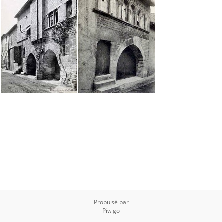
Propulsé par
Piwigo