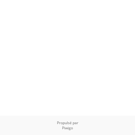
Propulsé par
Piwigo