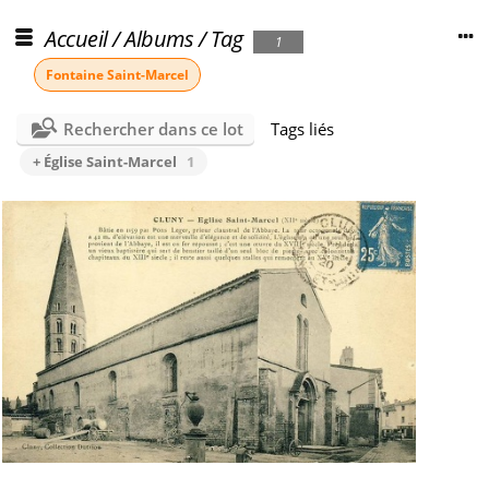
Accueil
/
Albums
/
Tag
1
Fontaine Saint-Marcel
Rechercher dans ce lot
Tags liés
+ Église Saint-Marcel
1