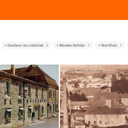
+ Couleur ou colorisé
2
+ Musée Ochier
1
+ Narthex
1