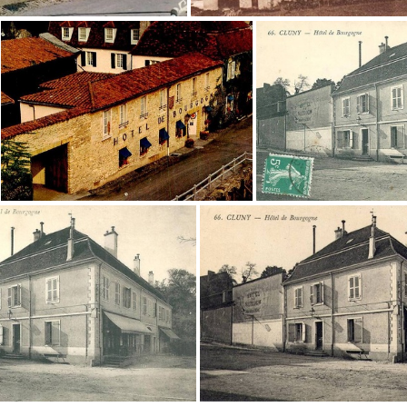
cpa-cluny-0912
cpa-cluny-0889
cpa-cluny-0201
cpa-clun