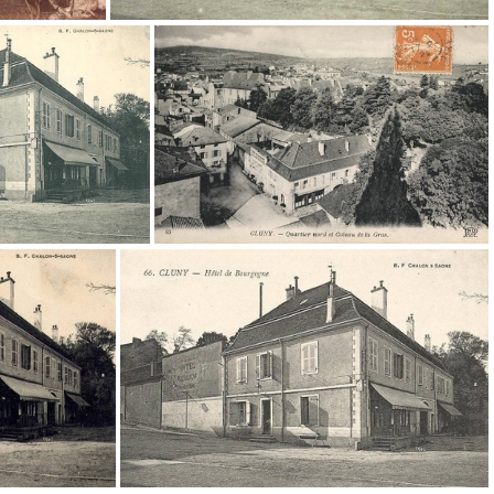
cpa-cluny-0654
y-0198
cpa-cluny-0197