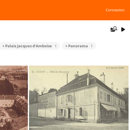
Connexion
+ Palais Jacques d'Amboise
1
+ Panorama
1