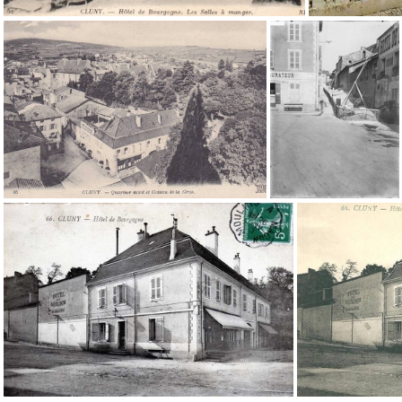
cpa-cluny-0996
cpa-cluny-0594
cpa-cluny-0517