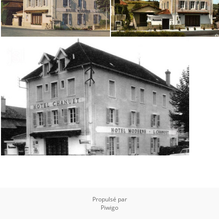
Propulsé par
Piwigo