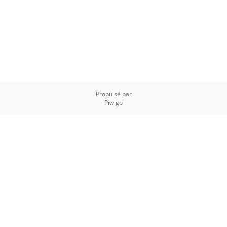
Propulsé par
Piwigo