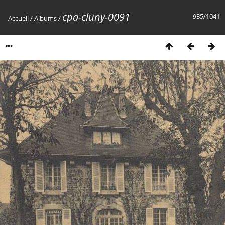
cpa-cluny-0091
935/1041
Accueil
/
Albums
/