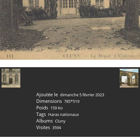
Ajoutée le
dimanche 5 février 2023
Dimensions
785*519
Poids
159 Ko
Tags
Haras nationaux
Albums
Cluny
Visites
3594