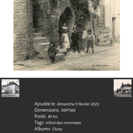
Ajoutée le
dimanche 5 février 2023
Dimensions
359*566
Poids
85 Ko
Tags
Hôtel des monnaies
Albums
Cluny