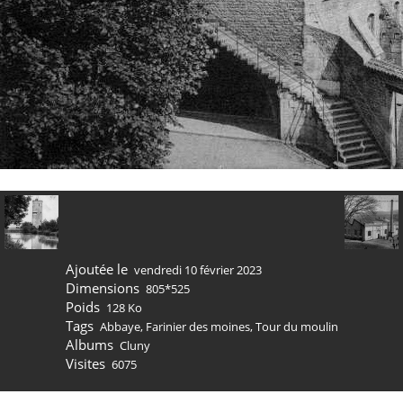
Ajoutée le
vendredi 10 février 2023
Dimensions
805*525
Poids
128 Ko
Tags
Abbaye
,
Farinier des moines
,
Tour du moulin
Albums
Cluny
Visites
6075