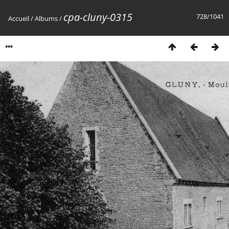
cpa-cluny-0315
728/1041
Accueil
/
Albums
/