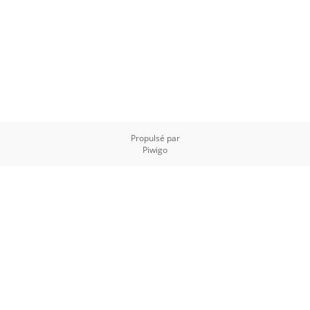
Propulsé par
Piwigo