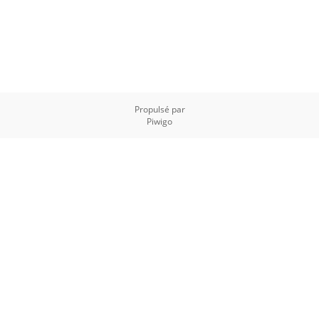
Propulsé par
Piwigo