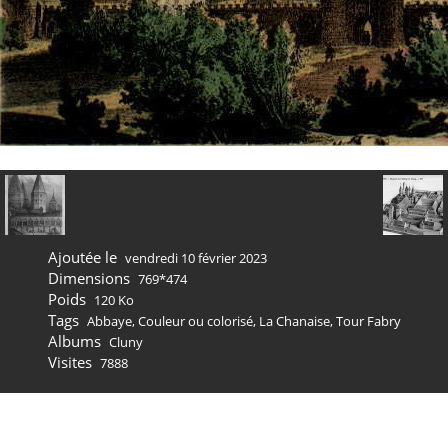
Ajoutée le
vendredi 10 février 2023
Dimensions
769*474
Poids
120 Ko
Tags
Abbaye
,
Couleur ou colorisé
,
La Chanaise
,
Tour Fabry
Albums
Cluny
Visites
7888