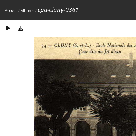
cpa-cluny-0361
Accueil
/
Albums
/