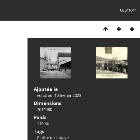
683/1041
Ajoutée le
vendredi 10 février 2023
Dimensions
761*480
Poids
115 Ko
Tags
Cloître de l'abaye