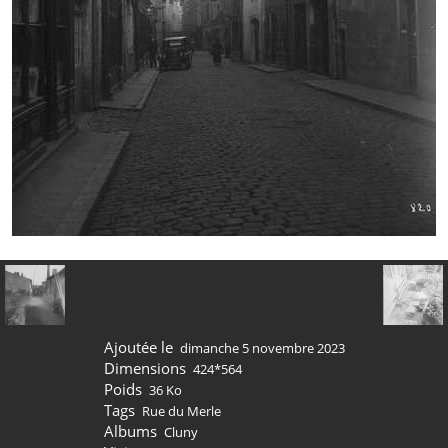
Ajoutée le
dimanche 5 novembre 2023
Dimensions
424*564
Poids
36 Ko
Tags
Rue du Merle
Albums
Cluny