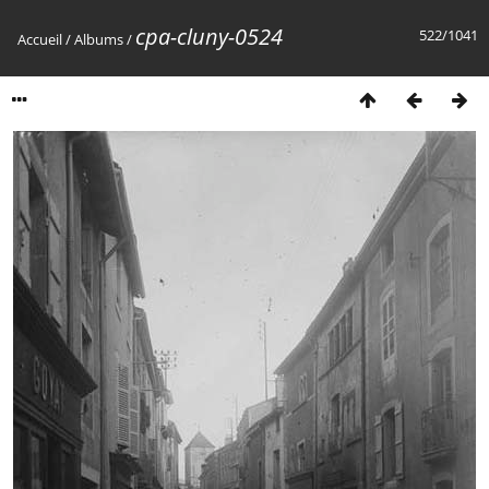
cpa-cluny-0524
522/1041
Accueil
/
Albums
/