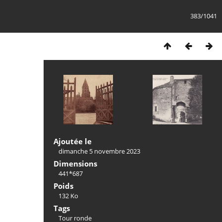
383/1041
Ajoutée le
dimanche 5 novembre 2023
Dimensions
441*687
Poids
132 Ko
Tags
Tour ronde