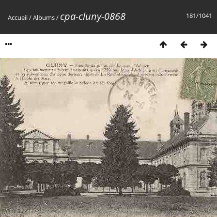
cpa-cluny-0868
181/1041
Accueil
/
Albums
/