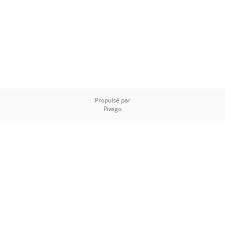
Propulsé par
Piwigo