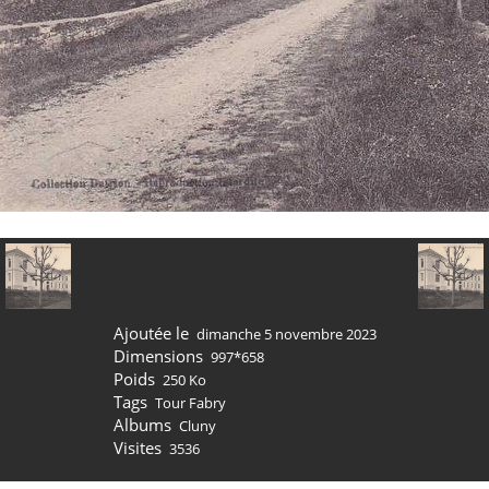
Ajoutée le
dimanche 5 novembre 2023
Dimensions
997*658
Poids
250 Ko
Tags
Tour Fabry
Albums
Cluny
Visites
3536